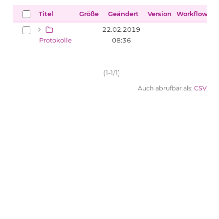
Titel
Größe
Geändert
Version
Workflow
22.02.2019
Protokolle
08:36
(1-1/1)
Auch abrufbar als:
CSV