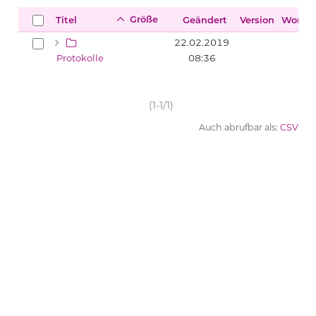
Größe
Titel
Geändert
Version
Workfl
22.02.2019
Protokolle
08:36
(1-1/1)
Auch abrufbar als:
CSV